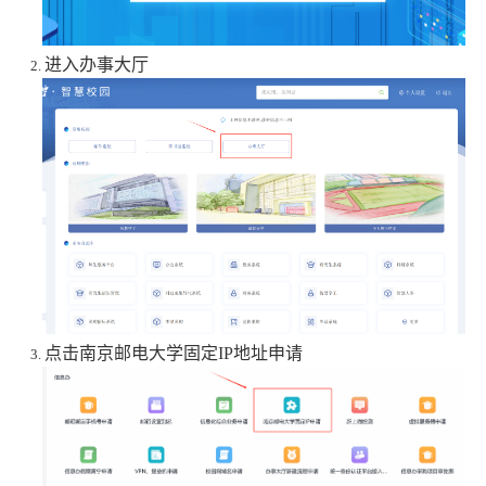
进入办事大厅
点击南京邮电大学固定
IP
地址申请