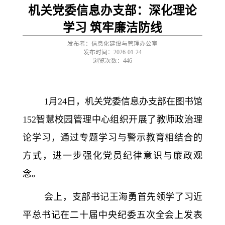
机关党委信息办支部：深化理论
学习 筑牢廉洁防线
发布者：信息化建设与管理办公室
发布时间：2026-01-24
浏览次数：
446
1
月
24
日，机关党委信息办支部在图书馆
152
智慧校园管理中心组织开展了教师政治理
论学习，通过专题学习与警示教育相结合的
方式，进一步强化党员纪律意识与廉政观
念。
会上，支部书记王海勇首先领学了
习近
平总书记在二十届中央纪委五次全会上发表