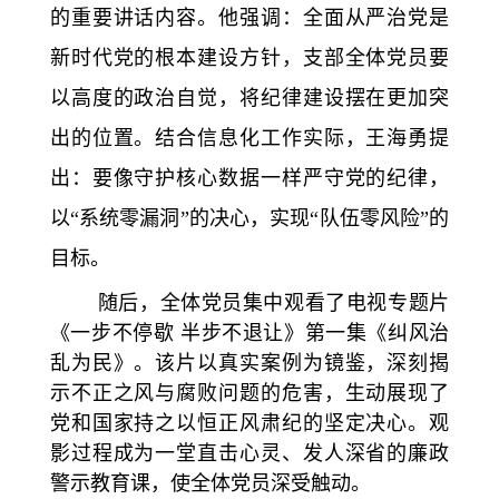
的重要讲话内容。
他强调：全面从严治党是
新时代党的根本建设方针，支部全体党员要
以高度的政治自觉，将纪律建设摆在更加突
出的位置。结合信息化工作实际，王海勇提
出：要像守护核心数据一样严守党的纪律，
以
“
系统零漏洞
”
的决心，实现
“
队伍零风险
”
的
目标。
随后，全体党员集中观看了电视专题片
《一步不停歇 半步不退让》第一集《纠风治
乱为民》。该片以真实案例为镜鉴，深刻揭
示不正之风与腐败问题的危害，生动展现了
党和国家持之以恒正风肃纪的坚定决心。观
影过程成为一堂直击心灵、发人深省的廉政
警示教育课，使全体党员深受触动。