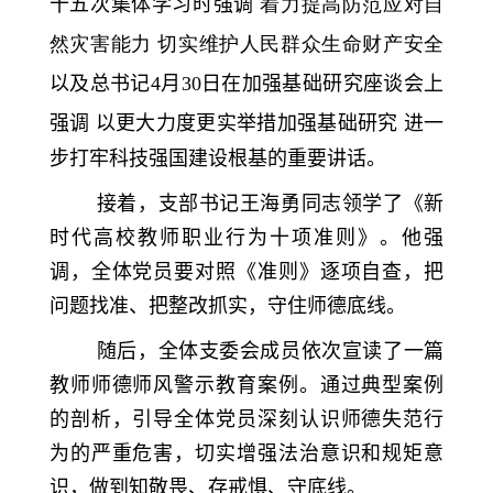
十五次集体学习时强调
着力提高防范应对自
然灾害能力
切实维护人民群众生命财产安全
以及总书记
4
月
30
日在加强基础研究座谈会上
强调
以更大力度更实举措加强基础研究 进一
步打牢科技强国建设根基
的重要讲话。
接着，支部书记王海勇同志领学了《新
时代高校教师职业行为十项准则》。
他强
调，全体党员要对照《准则》逐项自查，把
问题找准、把整改抓实，守住师德底线。
随后，全体支委会成员依次宣读了一篇
教师师德师风警示教育案例。通过典型案例
的剖析，引导全体党员深刻认识师德失范行
为的严重危害，切实增强法治意识和规矩意
识，做到知敬畏、存戒惧、守底线。