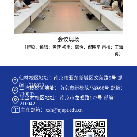
会议现场
（
撰稿、编辑：黄蓉 初审：顾怡、倪晓军 审核：王海
勇）
仙林校区地址：南京市亚东新城区文苑路9号 邮
编：210023
三牌楼校区地址：南京市新模范马路66号 邮编：
210003
锁金村校区地址：南京市龙蟠路177号 邮编：
210042
主任邮箱：xxh@njupt.edu.cn