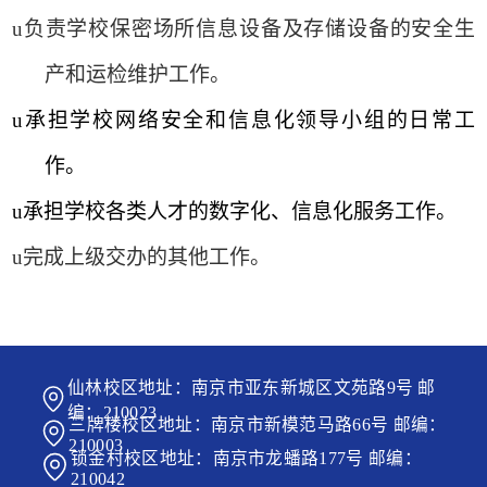
u
负责学校保密场所信息设备及存储设备的安全生
产和运检维护工作。
u
承担学校网络安全和信息化领导小组的日常工
作。
u
承担学校各类人才的数字化、信息化服务工作。
u
完成上级交办的其他工作。
仙林校区地址：南京市亚东新城区文苑路9号 邮
编：210023
三牌楼校区地址：南京市新模范马路66号 邮编：
210003
锁金村校区地址：南京市龙蟠路177号 邮编：
210042