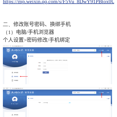
https://mp.weixin.qq.com/s/F5Vu_8DwY91PBtox0U
二、
修改账号密码、换绑手机
（1）
电脑
/
手机浏览器
个人设置
>
密码修改
/
手机绑定