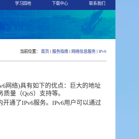
学习园地
下载中心
联系我们
当前位置：
首页
服务指南
网络信息服务
IPv6
v6
网络
)
具有如下的优点：巨大的地址
务质量（
QoS
）支持等。
内开通了
IPv6
服务。
IPv6
用户可以通过