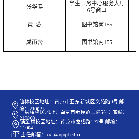
学生事务中心
服务大厅
张华健
6号窗口
黄 蓉
图书馆南155
成雨含
图书馆南155
仙林校区地址：南京市亚东新城区文苑路9号 邮
编：210023
三牌楼校区地址：南京市新模范马路66号 邮编：
210003
锁金村校区地址：南京市龙蟠路177号 邮编：
210042
主任邮箱：xxh@njupt.edu.cn