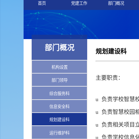
首页
党建工作
部门概况
部门概况
规划建设科
机构设置
主要职责：
部门领导
综合服务科
u
负责学校智慧
信息安全科
u
负责智慧校园
规划建设科
u
负责相关项目
运行维护科
u
负责学校信息