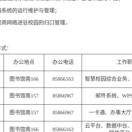
通系统的运行维护与管理；
营商网络进驻校园的归口管理。
方式：
办公地点
办公电话
工作
）
图书馆南166
85866163
智慧校园综合业务
图书馆南157
85866967
邮件系统、WP
图书馆南157
85866967
一卡通、办事大厅
云平台、数据中台
图书馆南166
85866163