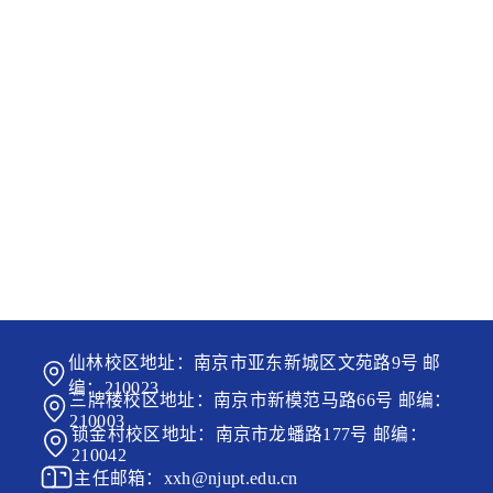
仙林校区地址：南京市亚东新城区文苑路9号 邮
编：210023
三牌楼校区地址：南京市新模范马路66号 邮编：
210003
锁金村校区地址：南京市龙蟠路177号 邮编：
210042
主任邮箱：xxh@njupt.edu.cn